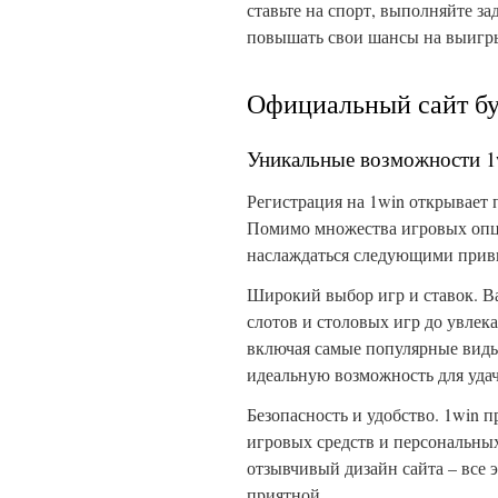
ставьте на спорт, выполняйте за
повышать свои шансы на выигр
Официальный сайт б
Уникальные возможности 1
Регистрация на 1win открывает
Помимо множества игровых опци
наслаждаться следующими прив
Широкий выбор игр и ставок. Ва
слотов и столовых игр до увлека
включая самые популярные виды
идеальную возможность для удач
Безопасность и удобство. 1win 
игровых средств и персональны
отзывчивый дизайн сайта – все 
приятной.