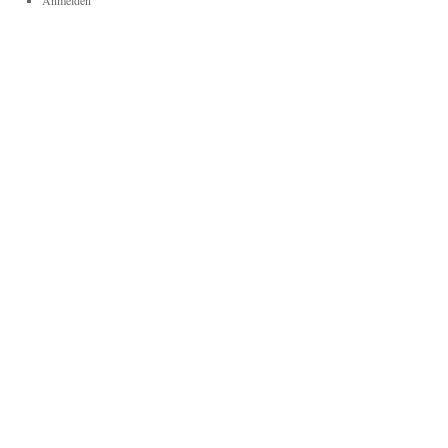
Anmelden