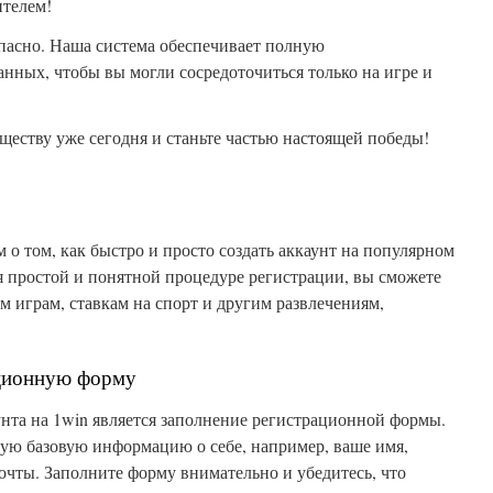
ителем!
зопасно. Наша система обеспечивает полную
нных, чтобы вы могли сосредоточиться только на игре и
еству уже сегодня и станьте частью настоящей победы!
 о том, как быстро и просто создать аккаунт на популярном
я простой и понятной процедуре регистрации, вы сможете
м играм, ставкам на спорт и другим развлечениям,
.
ационную форму
нта на 1win является заполнение регистрационной формы.
рую базовую информацию о себе, например, ваше имя,
чты. Заполните форму внимательно и убедитесь, что