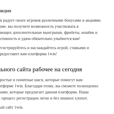
акции
n радует своих игроков различными бонусами и акциями.
рме, вы получите возможность участвовать в
чающих дополнительные выигрыши, фрибеты, кешбек и
ктивность и удача обязательно улыбнется вам!
регистрируйтесь и наслаждайтесь игрой, ставками и
редоставит вам платформа 1win!
ьного сайта рабочее на сегодня
простые и понятные шаги, которые помогут вам
атформе 1win. Благодаря этому, вы сможете полноценно
вами, которые предлагает данная платформа. Наша
процесс регистрации легко и без лишних хлопот.
ый сайт 1win.