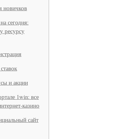
я новичков
на сегодня:
у ресурсу
истрация
ставок
сы и акции
ртале 1win: все
 интернет-казино
ициальный сайт