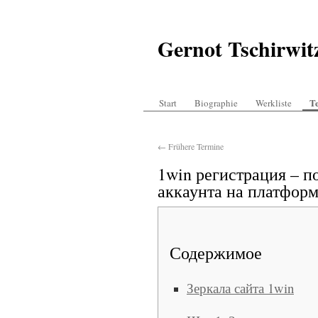
Gernot Tschirwit
T
Start
Biographie
Werkliste
←
Frühere Termine
1win регистрация – п
аккаунта на платфор
Содержимое
Зеркала сайта 1win