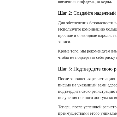
введенная информация верна.
Шаг 2: Создайте надежный
Для обеспечения безопасности в
Используйте комбинацию больши
простые и очевидные пароли, та
записи.
Кроме того, мы рекомендуем вам
чтобы не подвергать себя риску 
Шаг 3: Подтвердите свою 
После заполнения регистрацион
письмо на указанный вами адрес
подтвердить свою регистрацию н
получения полного доступа ко 
Теперь, после успешной регистр
преимуществами этого уникально