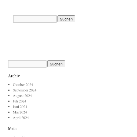
Archiv
Oktober 2024
September 2024
August 2024
Juli 2024
Juni 2024
Mai 2024
April 2024
Meta