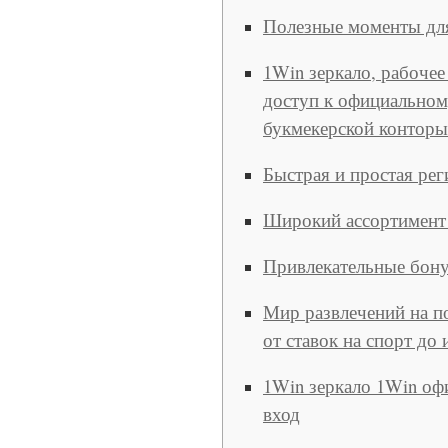
Полезные моменты дл
1Win зеркало, рабочее 
доступ к официальном
букмекерской конторы
Быстрая и простая рег
Широкий ассортимент 
Привлекательные бону
Мир развлечений на по
от ставок на спорт до
1Win зеркало 1Win оф
вход